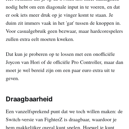
nodig hebt om een diagonale input in te voeren, en dat
er ook iets meer druk op je vinger komt te staan. Je
duim zit immers vaak in het 'gat' tussen de knoppen in.
Voor casualgebruik geen bezwaar, maar hardcorespelers
zullen extra eelt moeten kweken.
Dat kun je proberen op te lossen met een onofficiële
Joycon van Hori of de officiële Pro Controller, maar dan
moet je wel bereid zijn om een paar euro extra uit te
geven.
Draagbaarheid
Een vanzelfsprekend punt dat we toch willen maken: de
Switch-versie van FighterZ is draagbaar, waardoor je
hem makkelijker overal kunt spelen. Hoewel je kunt