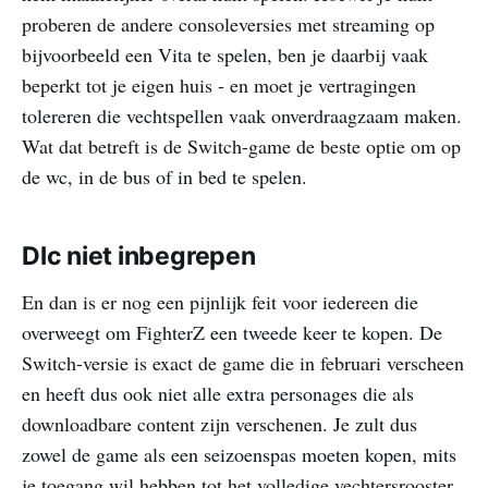
proberen de andere consoleversies met streaming op
bijvoorbeeld een Vita te spelen, ben je daarbij vaak
beperkt tot je eigen huis - en moet je vertragingen
tolereren die vechtspellen vaak onverdraagzaam maken.
Wat dat betreft is de Switch-game de beste optie om op
de wc, in de bus of in bed te spelen.
Dlc niet inbegrepen
En dan is er nog een pijnlijk feit voor iedereen die
overweegt om FighterZ een tweede keer te kopen. De
Switch-versie is exact de game die in februari verscheen
en heeft dus ook niet alle extra personages die als
downloadbare content zijn verschenen. Je zult dus
zowel de game als een seizoenspas moeten kopen, mits
je toegang wil hebben tot het volledige vechtersrooster.