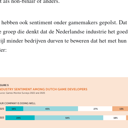
rt als non-binair of anders.
 hebben ook sentiment onder gamemakers gepolst. Dat 
de groep die denkt dat de Nederlandse industrie het goed
jl minder bedrijven durven te beweren dat het met hun
er: