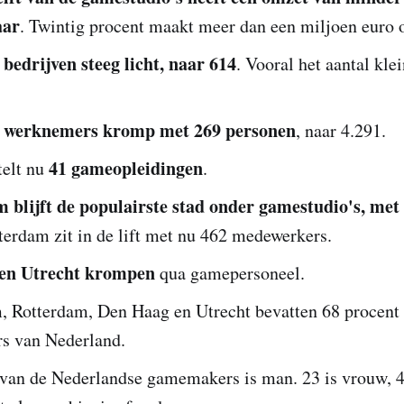
aar
. Twintig procent maakt meer dan een miljoen euro 
 bedrijven steeg licht, naar 614
. Vooral het aantal kle
l werknemers kromp met 269 personen
, naar 4.291.
41 gameopleidingen
telt nu
.
blijft de populairste stad onder gamestudio's, met
erdam zit in de lift met nu 462 medewerkers.
en Utrecht krompen
qua gamepersoneel.
 Rotterdam, Den Haag en Utrecht bevatten 68 procent 
s van Nederland.
 van de Nederlandse gamemakers is man. 23 is vrouw, 4