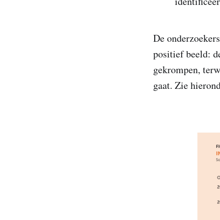
identificee
De onderzoekers
positief beeld: 
gekrompen, terwi
gaat. Zie hierond