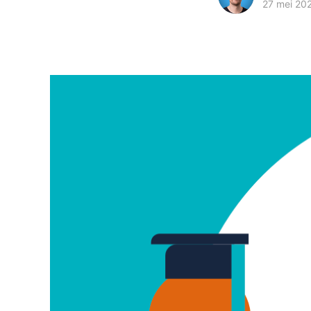
27 mei 20