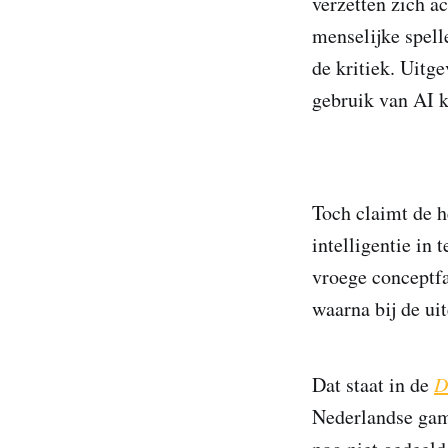
verzetten zich a
menselijke spell
de kritiek. Uit
gebruik van AI k
Toch claimt de h
intelligentie in
vroege conceptfa
waarna bij de ui
Dat staat in de
D
Nederlandse game