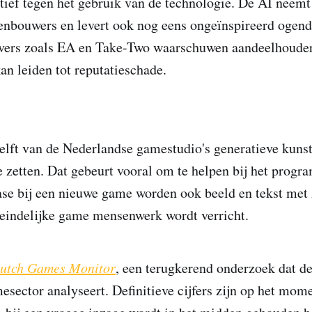
ctief tegen het gebruik van de technologie. De AI neemt
enbouwers en levert ook nog eens ongeïnspireerd ogend 
gevers zoals EA en Take-Two waarschuwen aandeelhouder
an leiden tot reputatieschade.
elft van de Nederlandse gamestudio's generatieve kuns
 te zetten. Dat gebeurt vooral om te helpen bij het prog
se bij een nieuwe game worden ook beeld en tekst met
teindelijke game mensenwerk wordt verricht.
utch Games Monitor
, een terugkerend onderzoek dat de
sector analyseert. Definitieve cijfers zijn op het mome