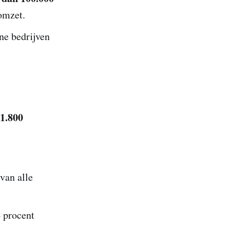
omzet.
ine bedrijven
 1.800
van alle
 procent