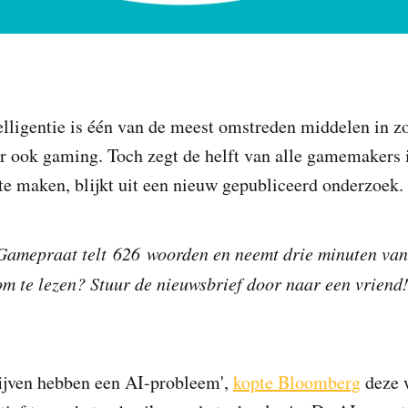
lligentie is één van de meest omstreden middelen in z
r ook gaming. Toch zegt de helft van alle gamemakers 
te maken, blijkt uit een nieuw gepubliceerd onderzoek.
Gamepraat telt 626 woorden en neemt drie minuten van j
 om te lezen? Stuur de nieuwsbrief door naar een vriend!
jven hebben een AI-probleem',
kopte Bloomberg
deze 