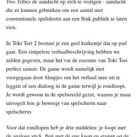
Two Tribes de aandacht op zich te vestigen - aandacht
die ze kunnen gebruiken om een aantal niet
conventionele spelideeën aan een flink publiek te laten
zien.
In Toki Tori 2 bestuur je een geel kuikentje dat op pad
gaat. Een simpelere verhaalbeschrijving hebben we
zelden gegeven, maar het vat de essentie van Toki Tori
perfect samen. De game wordt namelijk niet
voorgegaan door filmpjes om het verhaal mee uit te
leggen of een dialoog in de game terwijl je rondloopt.
Je wordt gewoon in de spelwereld gezet, waarna je maar
uitvogelt hoe je beweegt van spelscherm naar
spelscherm.
Voor dat rondlopen heb je drie middelen: je loopt met
de analoge stick, fluit met de ene knop en stampt op de