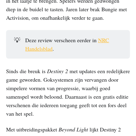
in het laatje te brengen. Spelers werden gedwongen
diep in de buidel te tasten. Jaren later brak Bungie met
Activision, om onafhankelijk verder te gaan.
💡
Deze review verscheen eerder in
NRC
Handelsblad
.
Sinds die breuk is
Destiny 2
met updates een redelijkere
game geworden. Goksystemen zijn vervangen door
simpelere vormen van progressie, waarbij goed
samenspel wordt beloond. Daarnaast is een gratis editie
verschenen die iedereen toegang geeft tot een fors deel
van het spel.
Met uitbreidingspakket
Beyond Light
lijkt Destiny 2