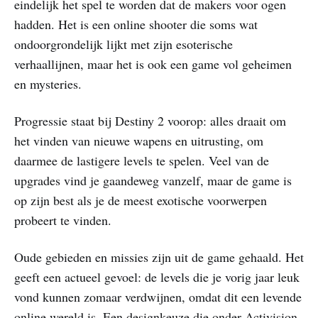
eindelijk het spel te worden dat de makers voor ogen
hadden. Het is een online shooter die soms wat
ondoorgrondelijk lijkt met zijn esoterische
verhaallijnen, maar het is ook een game vol geheimen
en mysteries.
Progressie staat bij Destiny 2 voorop: alles draait om
het vinden van nieuwe wapens en uitrusting, om
daarmee de lastigere levels te spelen. Veel van de
upgrades vind je gaandeweg vanzelf, maar de game is
op zijn best als je de meest exotische voorwerpen
probeert te vinden.
Oude gebieden en missies zijn uit de game gehaald. Het
geeft een actueel gevoel: de levels die je vorig jaar leuk
vond kunnen zomaar verdwijnen, omdat dit een levende
online wereld is. Een designkeuze die onder Activision