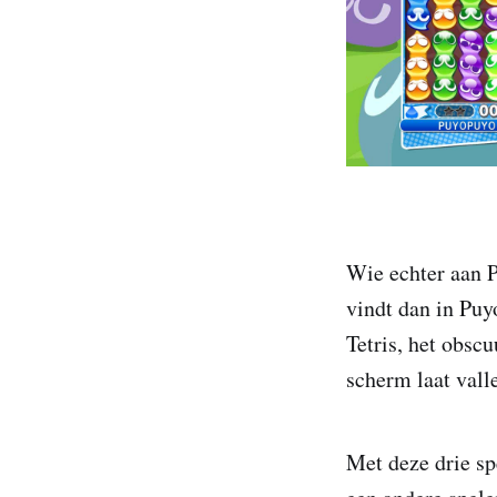
Wie echter aan P
vindt dan in Puy
Tetris, het obscu
scherm laat vall
Met deze drie sp