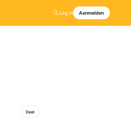
Log in
Aanmelden
Deel