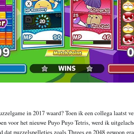
uzzelgame in 2017 waard? Toen ik een collega laatst ve
ben voor het nieuwe Puyo Puyo Tetris, werd ik uitgelach
 dat puzzelspelletjes zoals Threes en 2048 gewoon grat