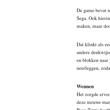
De game bevat n
Sega. Ook hierin
maken, maar door
Dat klinkt als ee
andere denkwijze
en blokken naar 
neerleggen, zodat
Wennen
Het zorgde ervoo
deze nieuwe mani
Puyo Tetris heeft