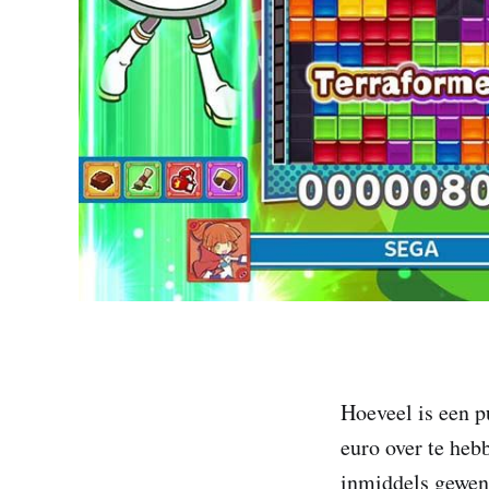
Hoeveel is een p
euro over te heb
inmiddels gewend