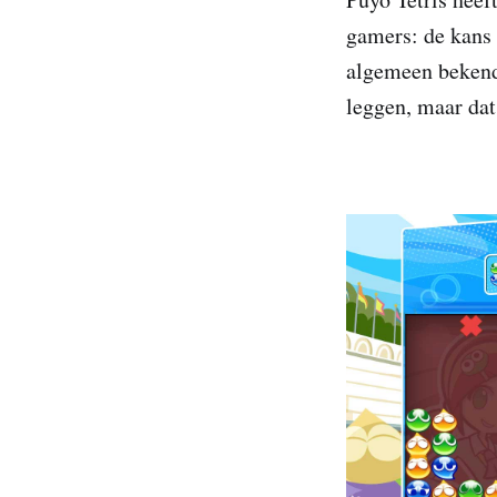
gamers: de kans 
algemeen bekend.
leggen, maar dat