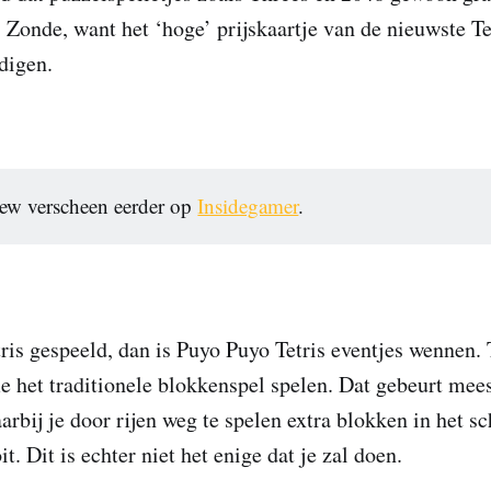
 Zonde, want het ‘hoge’ prijskaartje van de nieuwste Tet
digen.
iew verscheen eerder op
Insidegamer
.
ris gespeeld, dan is Puyo Puyo Tetris eventjes wennen. T
 het traditionele blokkenspel spelen. Dat gebeurt mees
rbij je door rijen weg te spelen extra blokken in het s
t. Dit is echter niet het enige dat je zal doen.