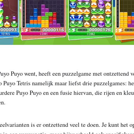
uyo Puyo went, heeft een puzzelgame met ontzettend ve
o Puyo Tetris namelijk maar liefst drie puzzelgames: het
urdere Puyo Puyo en een fusie hiervan, die rijen en kleu
en.
eelvarianten is er ontzettend veel te doen. Je kunt het