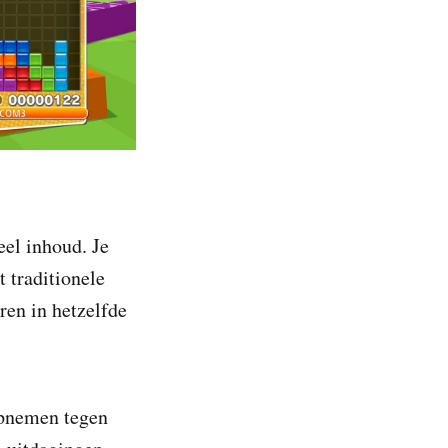
el inhoud. Je
 traditionele
ren in hetzelfde
 opnemen tegen