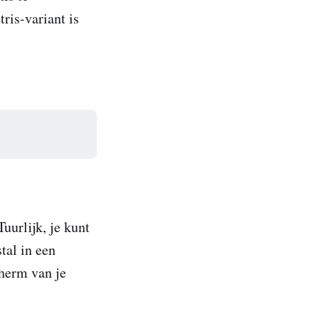
ris-variant is
uurlijk, je kunt
tal in een
cherm van je