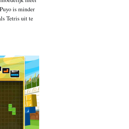
 Puyo is minder
 Tetris uit te
.