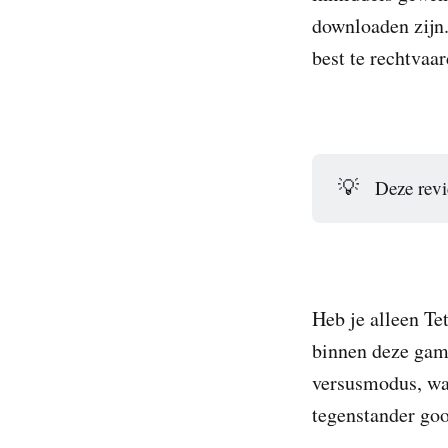
downloaden zijn.
best te rechtvaar
💡
Deze rev
Heb je alleen Tet
binnen deze game
versusmodus, waa
tegenstander gooi