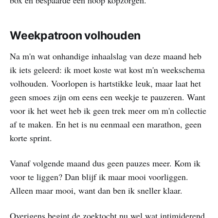
box en bespaarde een hoop kopzorgen.
Weekpatroon volhouden
Na m'n wat onhandige inhaalslag van deze maand heb
ik iets geleerd: ik moet koste wat kost m'n weekschema
volhouden. Voorlopen is hartstikke leuk, maar laat het
geen smoes zijn om eens een weekje te pauzeren. Want
voor ik het weet heb ik geen trek meer om m'n collectie
af te maken. En het is nu eenmaal een marathon, geen
korte sprint.
Vanaf volgende maand dus geen pauzes meer. Kom ik
voor te liggen? Dan blijf ik maar mooi voorliggen.
Alleen maar mooi, want dan ben ik sneller klaar.
Overigens begint de zoektocht nu wel wat intimiderend