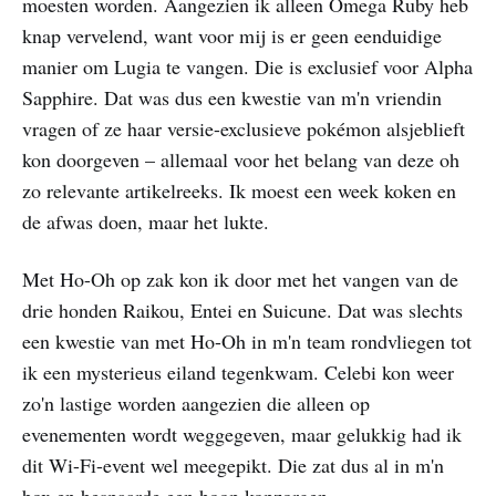
moesten worden. Aangezien ik alleen Omega Ruby heb
knap vervelend, want voor mij is er geen eenduidige
manier om Lugia te vangen. Die is exclusief voor Alpha
Sapphire. Dat was dus een kwestie van m'n vriendin
vragen of ze haar versie-exclusieve pokémon alsjeblieft
kon doorgeven – allemaal voor het belang van deze oh
zo relevante artikelreeks. Ik moest een week koken en
de afwas doen, maar het lukte.
Met Ho-Oh op zak kon ik door met het vangen van de
drie honden Raikou, Entei en Suicune. Dat was slechts
een kwestie van met Ho-Oh in m'n team rondvliegen tot
ik een mysterieus eiland tegenkwam. Celebi kon weer
zo'n lastige worden aangezien die alleen op
evenementen wordt weggegeven, maar gelukkig had ik
dit Wi-Fi-event wel meegepikt. Die zat dus al in m'n