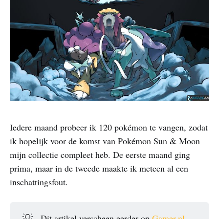
Iedere maand probeer ik 120 pokémon te vangen, zodat
ik hopelijk voor de komst van Pokémon Sun & Moon
mijn collectie compleet heb. De eerste maand ging
prima, maar in de tweede maakte ik meteen al een
inschattingsfout.
💡
Dit artikel verscheen eerder op
Gamer.nl
.