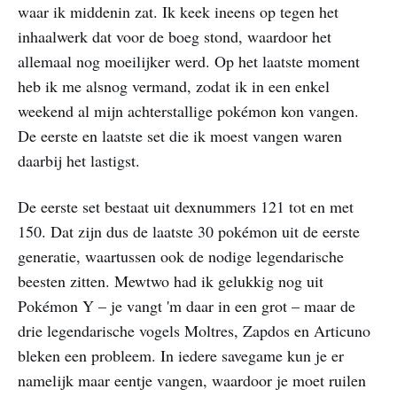
waar ik middenin zat. Ik keek ineens op tegen het
inhaalwerk dat voor de boeg stond, waardoor het
allemaal nog moeilijker werd. Op het laatste moment
heb ik me alsnog vermand, zodat ik in een enkel
weekend al mijn achterstallige pokémon kon vangen.
De eerste en laatste set die ik moest vangen waren
daarbij het lastigst.
De eerste set bestaat uit dexnummers 121 tot en met
150. Dat zijn dus de laatste 30 pokémon uit de eerste
generatie, waartussen ook de nodige legendarische
beesten zitten. Mewtwo had ik gelukkig nog uit
Pokémon Y – je vangt 'm daar in een grot – maar de
drie legendarische vogels Moltres, Zapdos en Articuno
bleken een probleem. In iedere savegame kun je er
namelijk maar eentje vangen, waardoor je moet ruilen