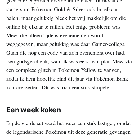
geen rare capriolen hoefde uit te halen. Ik moest de
starters uit Pokémon Gold & Silver ook bij elkaar
halen, maar gelukkig bleek het vrij makkelijk om die
online bij elkaar te ruilen. Het enige probleem was
Mew, die alleen tijdens evenementen wordt
weggegeven, maar gelukkig was daar Gamer-collega
Guan die nog een code van zo'n evenement over had.
Een godsgeschenk, want ik was eerst van plan Mew via
een complexe glitch in Pokémon Yellow te vangen,
zodat ik hem hopelijk eind dit jaar via Pokémon Bank
kon overzetten. Dit was toch een stuk simpeler.
Een week koken
Bij de vierde set werd het weer een stuk lastiger, omdat
de legendarische Pokémon uit deze generatie gevangen