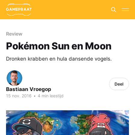
Review
Pokémon Sun en Moon
Dronken krabben en hula dansende vogels.
Deel
Bastiaan Vroegop
15 nov. 2016
•
4 min leestijd