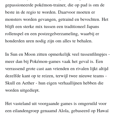
gepassioneerde pokémon-trainer, die op pad is om de
beste in de regio te worden. Daarvoor moeten er
monsters worden gevangen, getraind en bevochten. Het
blijft een sterke mix tussen een traditioneel Japans
rollenspel en een postzegelverzameling, waarbij er
honderden uren nodig zijn om alles te behalen.
In Sun en Moon zitten opmerkelijk veel tussenfilmpjes -
meer dan bij Pokémon-games vaak het geval is. Een
verrassend grote cast aan vrienden en rivalen lijkt altijd
dezelfde kant op te reizen, terwijl twee nieuwe teams -
Skull en Aether - hun eigen verhaallijnen hebben die
worden uitgediept.
Het vasteland uit voorgaande games is omgeruild voor
een eilandengroep genaamd Alola, gebaseerd op Hawaï