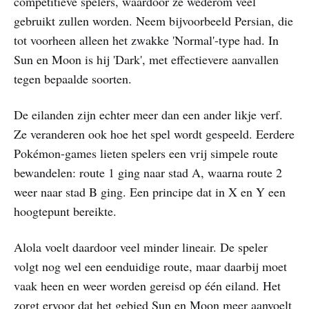
competitieve spelers, waardoor ze wederom veel
gebruikt zullen worden. Neem bijvoorbeeld Persian, die
tot voorheen alleen het zwakke 'Normal'-type had. In
Sun en Moon is hij 'Dark', met effectievere aanvallen
tegen bepaalde soorten.
De eilanden zijn echter meer dan een ander likje verf.
Ze veranderen ook hoe het spel wordt gespeeld. Eerdere
Pokémon-games lieten spelers een vrij simpele route
bewandelen: route 1 ging naar stad A, waarna route 2
weer naar stad B ging. Een principe dat in X en Y een
hoogtepunt bereikte.
Alola voelt daardoor veel minder lineair. De speler
volgt nog wel een eenduidige route, maar daarbij moet
vaak heen en weer worden gereisd op één eiland. Het
zorgt ervoor dat het gebied Sun en Moon meer aanvoelt