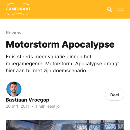
Review
Motorstorm Apocalypse
Er is steeds meer variatie binnen het
racegamegenre. Motorstorm: Apocalypse draagt
hier aan bij met zijn doemscenario.
Deel
Bastiaan Vroegop
20 mrt. 2011
•
1 min leestijd