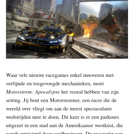
Waar vele nieuwe racegames enkel innoveren met
verfijnde en toegevoegde mechanieken, moet
Motorstorm: Apocalypse
het vooral hebben van zijn
setting. Jij bent een Motorstormer, een racer die de
wereld over vliegt om aan de meest spectaculaire
wedstrijden mee te doen. Dit keer is er een parkours
uitgezet in een stad aan de Amerikaanse westkust, die
wordt geteisterd door aardbevingen. De evacuatie van