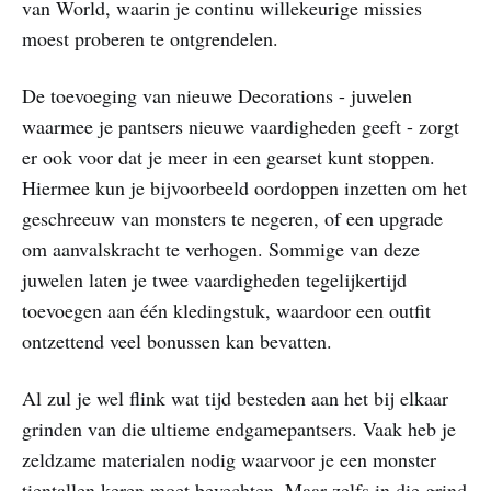
van World, waarin je continu willekeurige missies
moest proberen te ontgrendelen.
De toevoeging van nieuwe Decorations - juwelen
waarmee je pantsers nieuwe vaardigheden geeft - zorgt
er ook voor dat je meer in een gearset kunt stoppen.
Hiermee kun je bijvoorbeeld oordoppen inzetten om het
geschreeuw van monsters te negeren, of een upgrade
om aanvalskracht te verhogen. Sommige van deze
juwelen laten je twee vaardigheden tegelijkertijd
toevoegen aan één kledingstuk, waardoor een outfit
ontzettend veel bonussen kan bevatten.
Al zul je wel flink wat tijd besteden aan het bij elkaar
grinden van die ultieme endgamepantsers. Vaak heb je
zeldzame materialen nodig waarvoor je een monster
tientallen keren moet bevechten. Maar zelfs in die grind