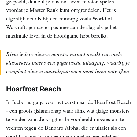
gespeeld, dan zul je dus ook even moeten spelen
voordat je Master Rank kunt ontgrendelen. Het is
eigenlijk net als bij een mmorpg zoals World of
Warcraft: je mag er pas mee aan de slag als je het
maximale level in de hoofdgame hebt bereikt.
Bijna iedere nieuwe monstervariant maakt van oude
klassiekers ineens een gigantische uitdaging, waarbij je
compleet nieuwe aanvalspatronen moet leren ontwijken
Hoarfrost Reach
In Iceborne ga je voor het eerst naar de Hoarfrost Reach
- een groots ijslandschap waar flink wat ijzige monsters
te vinden zijn. Je krijgt er bijvoorbeeld missies om te
vechten tegen de Banbaro Alpha, die er uitziet als een
soort kruising tussen een mammoet en een edelhert.