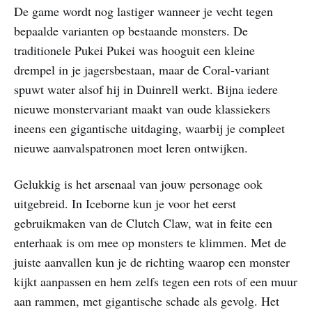
De game wordt nog lastiger wanneer je vecht tegen
bepaalde varianten op bestaande monsters. De
traditionele Pukei Pukei was hooguit een kleine
drempel in je jagersbestaan, maar de Coral-variant
spuwt water alsof hij in Duinrell werkt. Bijna iedere
nieuwe monstervariant maakt van oude klassiekers
ineens een gigantische uitdaging, waarbij je compleet
nieuwe aanvalspatronen moet leren ontwijken.
Gelukkig is het arsenaal van jouw personage ook
uitgebreid. In Iceborne kun je voor het eerst
gebruikmaken van de Clutch Claw, wat in feite een
enterhaak is om mee op monsters te klimmen. Met de
juiste aanvallen kun je de richting waarop een monster
kijkt aanpassen en hem zelfs tegen een rots of een muur
aan rammen, met gigantische schade als gevolg. Het