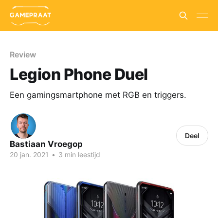
Review
Legion Phone Duel
Een gamingsmartphone met RGB en triggers.
Deel
Bastiaan Vroegop
20 jan. 2021
•
3 min leestijd