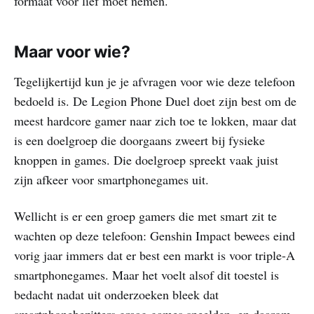
formaat voor lief moet nemen.
Maar voor wie?
Tegelijkertijd kun je je afvragen voor wie deze telefoon
bedoeld is. De Legion Phone Duel doet zijn best om de
meest hardcore gamer naar zich toe te lokken, maar dat
is een doelgroep die doorgaans zweert bij fysieke
knoppen in games. Die doelgroep spreekt vaak juist
zijn afkeer voor smartphonegames uit.
Wellicht is er een groep gamers die met smart zit te
wachten op deze telefoon: Genshin Impact bewees eind
vorig jaar immers dat er best een markt is voor triple-A
smartphonegames. Maar het voelt alsof dit toestel is
bedacht nadat uit onderzoeken bleek dat
smartphonebezitters graag games speelden, en daarom