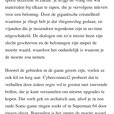
materialen bij elkaar te rapen, die je vervolgens inlevert
voor een beloning. Door de gigantische rotsnelheid
waarmee je vliegt heb je dat vliegensvlug gedaan, en
vijanden die je tussendoor tegenkomt zijn in no-time
uitgeschakeld. De dialogen om zo’n missie heen zijn
slecht geschreven en de beloningen zijn amper de
moeite waard, waardoor het onduidelijk is waarom je
de moeite zou nemen.
Hoewel de gebieden in de game groots zijn, voelen ze
ook kil en leeg aan. Cyberconnect2 probeert dat te
verhullen door iedere regio vol te gooien met zwevende
bollen, die je kunt verzamelen om nieuwe upgrades te
kopen. Dat voelt gek en archaïsch aan, alsof je in een
oude Sonic-game ringen zoekt of in Superman 64 door
ringen vliegt. Bovendien is het amper de moeite waard,