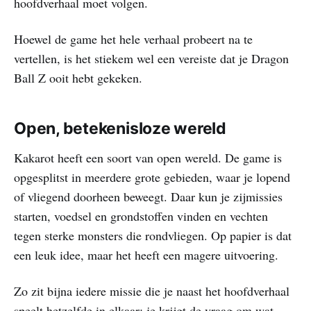
hoofdverhaal moet volgen.
Hoewel de game het hele verhaal probeert na te
vertellen, is het stiekem wel een vereiste dat je Dragon
Ball Z ooit hebt gekeken.
Open, betekenisloze wereld
Kakarot heeft een soort van open wereld. De game is
opgesplitst in meerdere grote gebieden, waar je lopend
of vliegend doorheen beweegt. Daar kun je zijmissies
starten, voedsel en grondstoffen vinden en vechten
tegen sterke monsters die rondvliegen. Op papier is dat
een leuk idee, maar het heeft een magere uitvoering.
Zo zit bijna iedere missie die je naast het hoofdverhaal
speelt hetzelfde in elkaar: je krijgt de vraag om wat