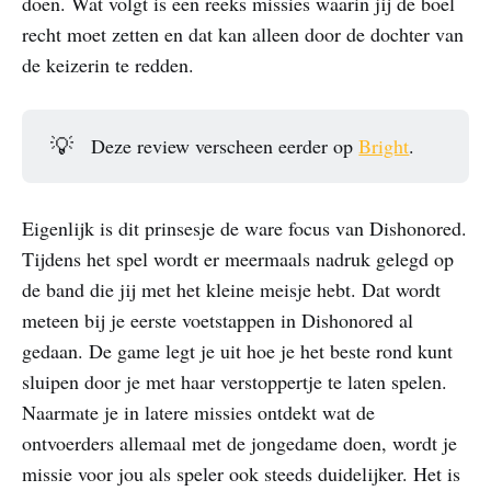
doen. Wat volgt is een reeks missies waarin jij de boel
recht moet zetten en dat kan alleen door de dochter van
de keizerin te redden.
💡
Deze review verscheen eerder op
Bright
.
Eigenlijk is dit prinsesje de ware focus van Dishonored.
Tijdens het spel wordt er meermaals nadruk gelegd op
de band die jij met het kleine meisje hebt. Dat wordt
meteen bij je eerste voetstappen in Dishonored al
gedaan. De game legt je uit hoe je het beste rond kunt
sluipen door je met haar verstoppertje te laten spelen.
Naarmate je in latere missies ontdekt wat de
ontvoerders allemaal met de jongedame doen, wordt je
missie voor jou als speler ook steeds duidelijker. Het is